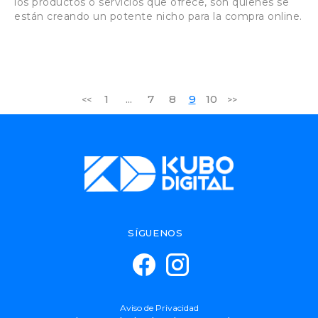
los productos o servicios que ofrece, son quienes se
están creando un potente nicho para la compra online.
1
...
7
8
9
10
<<
>>
SÍGUENOS
Aviso de Privacidad